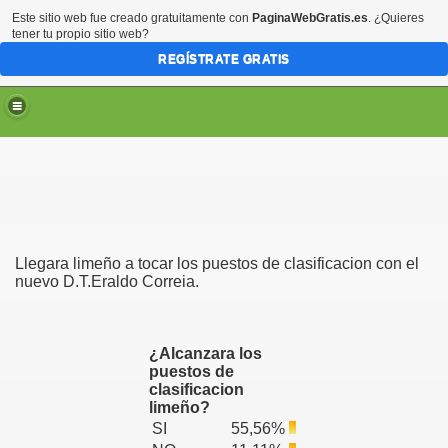
Este sitio web fue creado gratuitamente con
PaginaWebGratis.es
. ¿Quieres
tener tu propio sitio web?
REGÍSTRATE GRATIS
Llegara limeño a tocar los puestos de clasificacion con el
nuevo D.T.Eraldo Correia.
¿Alcanzara los
puestos de
clasificacion
limeño?
SI
55,56%